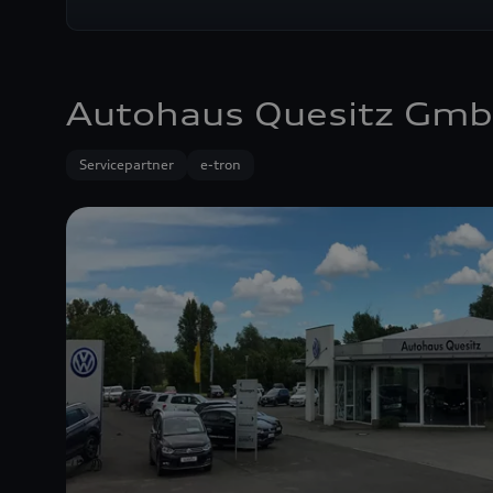
Autohaus Quesitz Gm
Servicepartner
e-tron