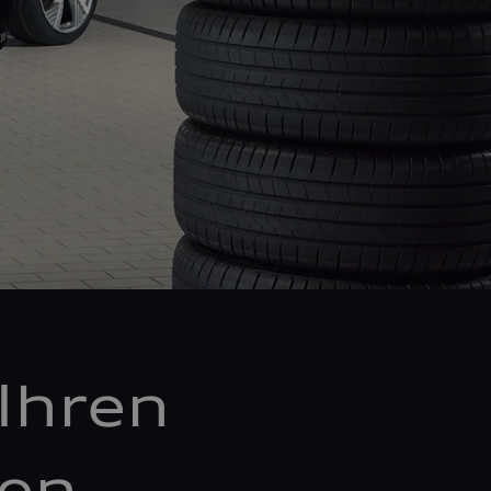
Ihren
ken