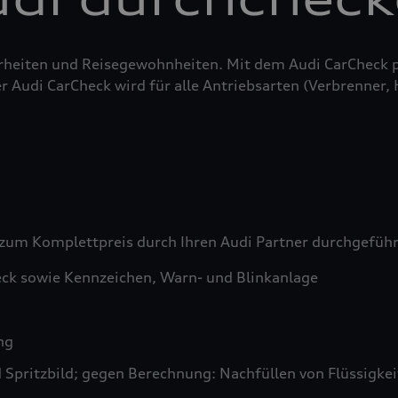
erheiten und Reisegewohnheiten. Mit dem Audi CarCheck 
r Audi CarCheck wird für alle Antriebsarten (Verbrenner,
zum Komplettpreis durch Ihren Audi Partner durchgefüh
ck sowie Kennzeichen, Warn- und Blinkanlage
ng
pritzbild; gegen Berechnung: Nachfüllen von Flüssigkeit