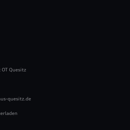
 OT Quesitz
us-quesitz.de
erladen