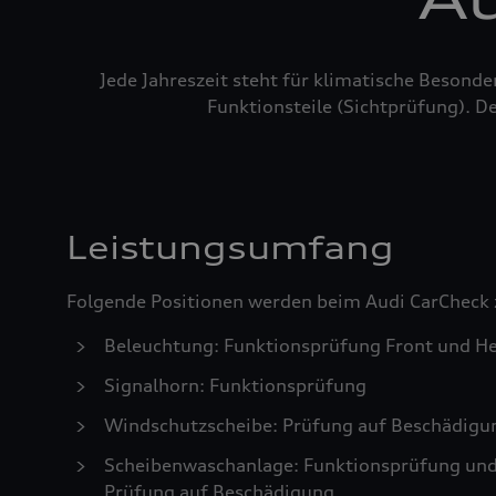
Jede Jahreszeit steht für klimatische Besond
Funktionsteile (Sichtprüfung). De
Leistungsumfang
Folgende Positionen werden beim Audi CarCheck 
Beleuchtung: Funktionsprüfung Front und He
Signalhorn: Funktionsprüfung
Windschutzscheibe: Prüfung auf Beschädigu
Scheibenwaschanlage: Funktionsprüfung und S
Prüfung auf Beschädigung