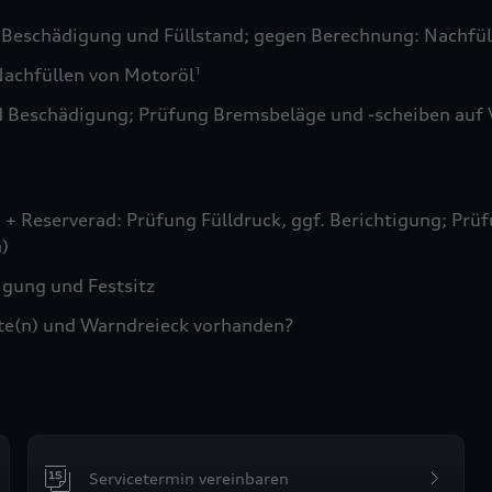
 Beschädigung und Füllstand; gegen Berechnung: Nachfül
achfüllen von Motoröl
1
d Beschädigung; Prüfung Bremsbeläge und -scheiben auf 
+ Reserverad: Prüfung Fülldruck, ggf. Berichtigung; Prüf
)
gung und Festsitz
te(n) und Warndreieck vorhanden?
Servicetermin vereinbaren