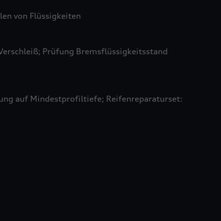
len von Flüssigkeiten
Verschleiß; Prüfung Bremsflüssigkeitsstand
ung auf Mindestprofiltiefe; Reifenreparaturset: