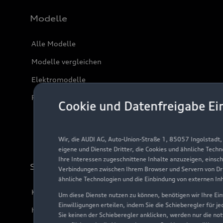
Modelle
Alle Modelle
Modelle vergleichen
Elektromodelle
Plug-in-Hybride
Cookie und Datenfreigabe Ei
Wir, die AUDI AG, Auto-Union-Straße 1, 85057 Ingolstadt
eigene und Dienste Dritter, die Cookies und ähnliche Tech
Ihre Interessen zugeschnittene Inhalte anzuzeigen, einsc
Support
Verbindungen zwischen Ihrem Browser und Servern von Dri
ähnliche Technologien und die Einbindung von externen In
Kundenservice
Um diese Dienste nutzen zu können, benötigen wir Ihre Einw
Einwilligungen erteilen, indem Sie die Schieberegler für j
Händlersuche
Sie keinen der Schieberegler anklicken, werden nur die no