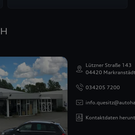
bH
Lützner Straße 143
04420 Markranstädt
034205 7200
info.quesitz@autoha
Kontaktdaten herunt