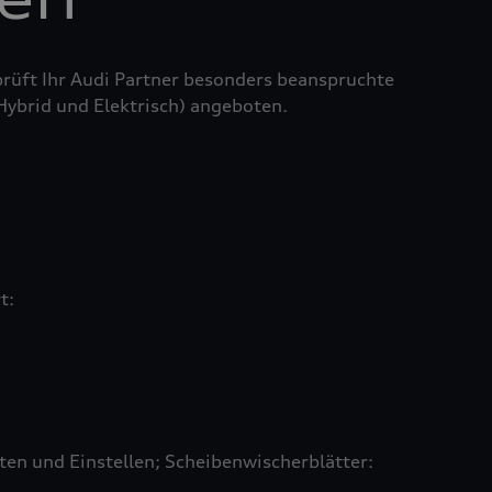
prüft Ihr Audi Partner besonders beanspruchte
 Hybrid und Elektrisch) angeboten.
rt:
en und Einstellen; Scheibenwischerblätter: