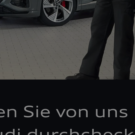
en Sie von uns 
di durchchec